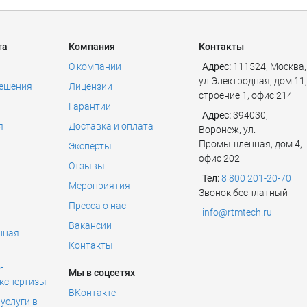
та
Компания
Контакты
О компании
Адрес:
111524
,
Москва
,
ул.Электродная, дом 11,
решения
Лицензии
строение 1, офис 214
Гарантии
Адрес:
394030,
я
Доставка и оплата
Воронеж, ул.
Промышленная, дом 4,
Эксперты
офис 202
Отзывы
Тел:
8 800 201-20-70
Мероприятия
Звонок бесплатный
Пресса о нас
info@rtmtech.ru
Вакансии
нная
Контакты
ь
-
Мы в соцсетях
экспертизы
ВКонтакте
услуги в