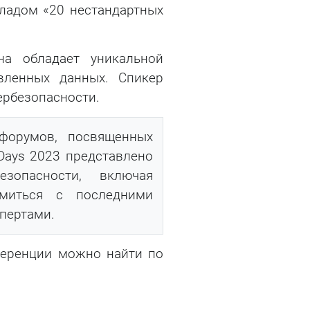
кладом «20 нестандартных
а обладает уникальной
вленных данных. Спикер
ербезопасности.
форумов, посвященных
Days 2023 представлено
зопасности, включая
омиться с последними
спертами.
еренции можно найти по