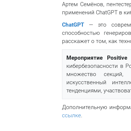
Артем Семёнов, пентесте
применений ChatGPT в ки
ChatGPT
— это современ
способностью генериро
расскажет о том, как те
Мероприятие Positive
кибербезопасности в Р
множество секций, 
искусственный интел
тенденциями, участвова
Дополнительную информ
ссылке
.