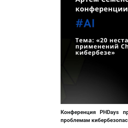
Конференция PHDays п
проблемам кибербезопас