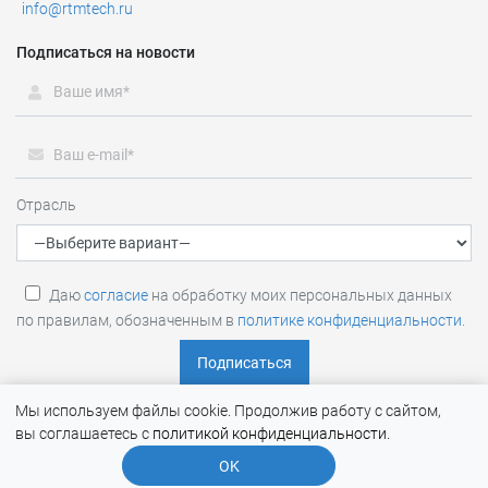
info@rtmtech.ru
Подписаться на новости
Отрасль
Даю
согласие
на обработку моих персональных данных
по правилам, обозначенным в
политике конфиденциальности
.
Мы используем файлы cookie. Продолжив работу с сайтом,
вы соглашаетесь с
политикой конфиденциальности
.
RTM Group (RTM TECHNOLOGIES) © 2026 |
Политика обработки
OK
и конфиденциальности персональных данных