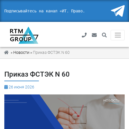
Подписывайтесь на канал «ИТ. Право. Б
_
»
Новости
»
Приказ ФСТЭК N 60
Приказ ФСТЭК N 60
26 июня 2026