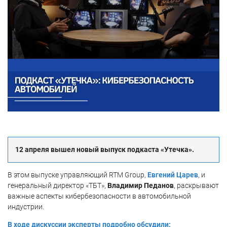
12 апреля вышел новый выпуск подкаста «Утечка».
В этом выпуске управляющий RTM Group,
Евгений Царев
, и
генеральный директор «ТБТ»,
Владимир Педанов
, раскрывают
важные аспекты кибербезопасности в автомобильной
индустрии.
В ходе дискуссии эксперты подробно обсудили: