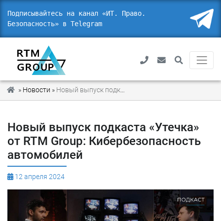
Подписывайтесь на канал «ИТ. Право.
Безопасность» в Telegram
_
»
Новости
»
Новый выпуск подкаста «Утечка» от RTM Group: Кибербезопасность автомобилей
Новый выпуск подкаста «Утечка»
от RTM Group: Кибербезопасность
автомобилей
12 апреля 2024