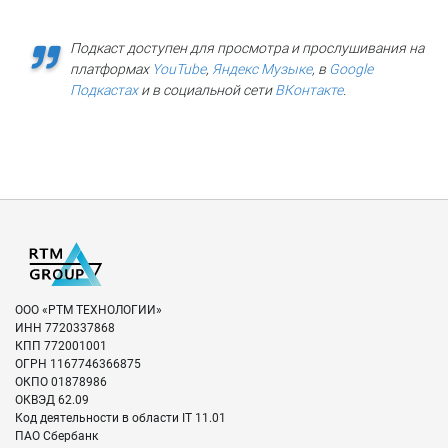
Подкаст доступен для просмотра и прослушивания на
платформах
YouTube
,
Яндекс Музыке
, в
Google
Подкастах
и в социальной сети
ВКонтакте
.
ООО «РТМ ТЕХНОЛОГИИ»
ИНН
7720337868
КПП
772001001
ОГРН
1167746366875
ОКПО
01878986
ОКВЭД
62.09
Код деятельности в области IT
11.01
ПАО Сбербанк