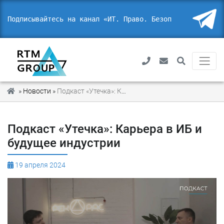
Подписывайтесь на канал «ИТ. Право.
Безопас
»
Новости
»
Подкаст «Утечка»: Карьера в ИБ и будущее индустрии
Подкаст «Утечка»: Карьера в ИБ и
будущее индустрии
19 апреля 2024