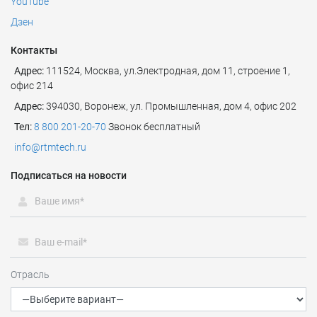
YouTube
Дзен
Контакты
Адрес:
111524
,
Москва
,
ул.Электродная, дом 11, строение 1,
офис 214
Адрес:
394030, Воронеж, ул. Промышленная, дом 4, офис 202
Тел:
8 800 201-20-70
Звонок бесплатный
info@rtmtech.ru
Подписаться на новости
Отрасль