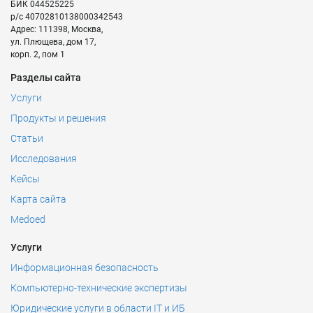
БИК
044525225
р/с
40702810138000342543
Адрес:
111398
,
Москва
,
ул. Плющева, дом 17,
корп. 2, пом 1
Разделы сайта
Услуги
Продукты и решения
Статьи
Исследования
Кейсы
Карта сайта
Medoed
Услуги
Информационная безопасность
Компьютерно-технические экспертизы
Юридические услуги в области IT и ИБ