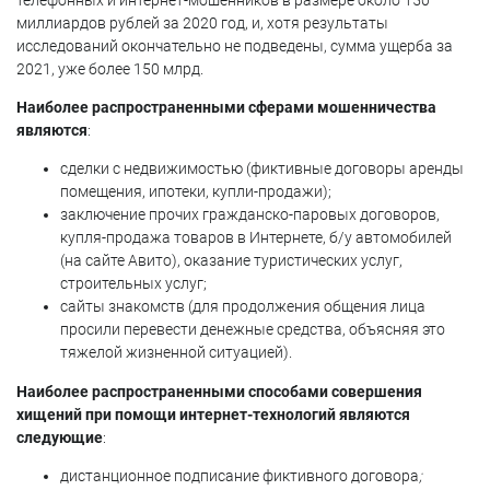
телефонных и интернет-мошенников в размере около 150
миллиардов рублей за 2020 год, и, хотя результаты
исследований окончательно не подведены, сумма ущерба за
2021, уже более 150 млрд.
Н
аиболее распространенными сферами мошенничества
являются
:
сделки с недвижимостью (фиктивные договоры аренды
помещения, ипотеки, купли-продажи);
заключение прочих гражданско-паровых договоров,
купля-продажа товаров в Интернете, б/у автомобилей
(на сайте Авито), оказание туристических услуг,
строительных услуг;
сайты знакомств (для продолжения общения лица
просили перевести денежные средства, объясняя это
тяжелой жизненной ситуацией).
Н
аиболее распространенными способами совершения
хищений при помощи интернет-технологий являются
следующие
:
дистанционное подписание фиктивного договора
;