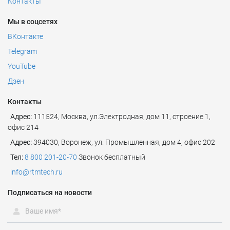
Контакты
Мы в соцсетях
ВКонтакте
Telegram
YouTube
Дзен
Контакты
Адрес:
111524
,
Москва
,
ул.Электродная, дом 11, строение 1,
офис 214
Адрес:
394030, Воронеж, ул. Промышленная, дом 4, офис 202
Тел:
8 800 201-20-70
Звонок бесплатный
info@rtmtech.ru
Подписаться на новости