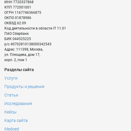
ИНН
7720337868
КПП
772001001
ОГРН
1167746366875
ОКПО
01878986
ОКВЭД
62.09
Код деятельности в области IT
11.01
ПАО Сбербанк
БИК
044525225
р/с
40702810138000342543
Адрес:
111398
,
Москва
,
ул. Плющева, дом 17,
корп. 2, пом 1
Разделы сайта
Услуги
Продукты и решения
Статьи
Исследования
Кейсы
Карта сайта
Medoed