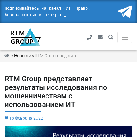
Подписывайтесь на канал «ИТ. Право.
Безопасность» в Telegra
»
Новости
»
RTM Group представляет результаты исследования по мошенничествам с использованием ИТ
RTM Group представляет
результаты исследования по
мошенничествам с
использованием ИТ
18 февраля 2022