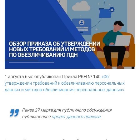
1 августа был опубликован Приказ РКН № 140
«Об
утверждении требований к обезличиванию персональных
данных и методов обезличивания персональных данных»
.
Ранее 27 марта для публичного обсуждения
публиковался
проект данного приказа
.