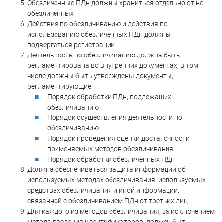
Обезличенные ПДн должны храниться отдельно от не
обезличенных
Действия по обезличиванию и действия по
использованию обезличенных ПДн должны
подвергаться регистрации
Деятельность по обезличиванию должна быть
регламентирована во внутренних документах, в том
числе должны быть утверждены документы,
регламентирующие:
Порядок обработки ПДн, подлежащих
обезличиванию
Порядок осуществления деятельности по
обезличиванию
Порядок проведения оценки достаточности
применяемых методов обезличивания
Порядок обработки обезличенных ПДн
Должна обеспечиваться защита информации об
используемых методах обезличивания, используемых
средствах обезличивания и иной информации,
связанной с обезличиванием ПДн от третьих лиц
Для каждого из методов обезличивания, за исключением
метода введения идентификаторов, должен быть