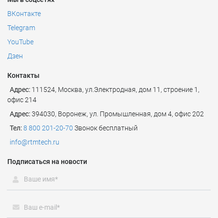
ВКонтакте
Telegram
YouTube
Дзен
Контакты
Адрес:
111524
,
Москва
,
ул.Электродная, дом 11, строение 1,
офис 214
Адрес:
394030, Воронеж, ул. Промышленная, дом 4, офис 202
Тел:
8 800 201-20-70
Звонок бесплатный
info@rtmtech.ru
Подписаться на новости