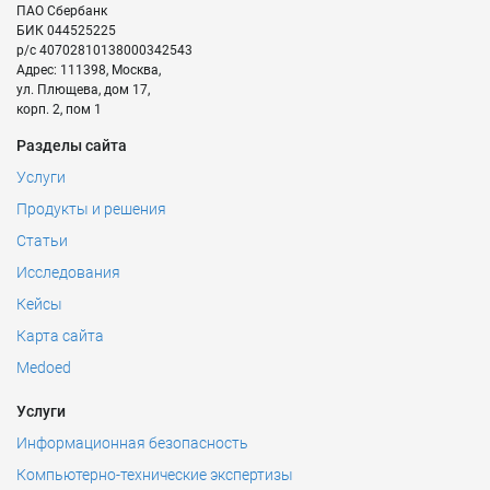
ПАО Сбербанк
БИК
044525225
р/с
40702810138000342543
Адрес:
111398
,
Москва
,
ул. Плющева, дом 17,
корп. 2, пом 1
Разделы сайта
Услуги
Продукты и решения
Статьи
Исследования
Кейсы
Карта сайта
Medoed
Услуги
Информационная безопасность
Компьютерно-технические экспертизы