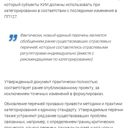
который субъекты КИИ должны использовать при
категорировании в соответствии с последними изменения в
ПП127.
Фактически, новый единый перечень является
обобщением ранее существовавших отраслевых
перечней, которые составлялись отраслевыми
регуляторами индивидуально (вместе с
рекомендациями по категорированию).
Утвержденный документ практически полностью
соответствует ранее опубликованному проекту, за
исключением точечных изменений в формулировках.
Обновление перечней призвано привести методики и практики
категорирования к единому стандарту. Утверждаемые перечни
также устраняют ряд ранее существовавших проблем,
связанных, например, с определением границ критических
процессов, однако перечень также вызывает и ряд новых