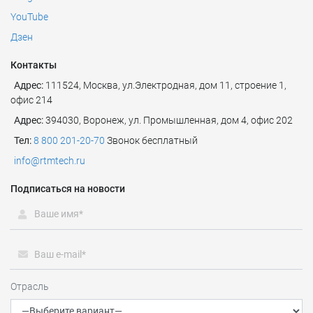
YouTube
Дзен
Контакты
Адрес:
111524
,
Москва
,
ул.Электродная, дом 11, строение 1,
офис 214
Адрес:
394030, Воронеж, ул. Промышленная, дом 4, офис 202
Тел:
8 800 201-20-70
Звонок бесплатный
info@rtmtech.ru
Подписаться на новости
Отрасль