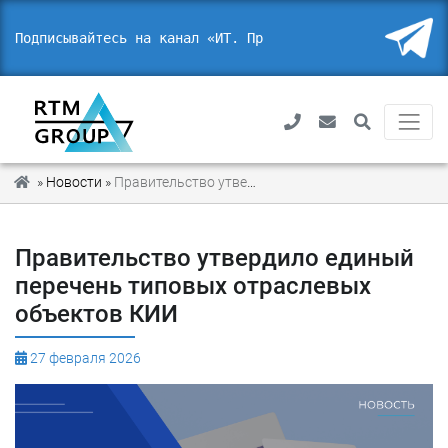
Подписывайтесь на канал «ИТ. Право
_
»
Новости
»
Правительство утвердило единый перечень типовых отраслевых объектов КИИ
Правительство утвердило единый
перечень типовых отраслевых
объектов КИИ
27 февраля 2026