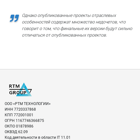
Однако опубликованные проекты отраслевых
особенностей содержат множество недочетов, что
говорит о том, что финальные их версии будут сильно
отличаться от опубликованных проектов.
ООО «РТМ ТЕХНОЛОГИИ»
ИНН
7720337868
КПП
772001001
ОГРН
1167746366875
ОКПО
01878986
ОКВЭД
62.09
Код деятельности в области IT
11.01