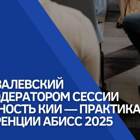
Тестирование на
проникновение