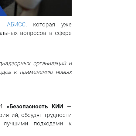
ия АБИСС
, которая уже
альных вопросов в сфере
днадзорных организаций и
одов к применению новых
 4
«Безопасность КИИ —
риятий, обсудят трудности
я лучшими подходами к