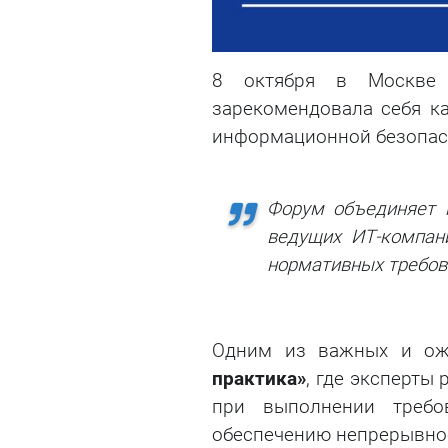
8 октября в Москве
зарекомендовала себя к
информационной безопасн
Форум объединяет п
ведущих ИТ-компан
нормативных требов
Одним из важных и ож
практика»
, где эксперты
при выполнении требо
обеспечению непрерывнос