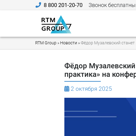
8 800 201-20-70
Звонок бесплатны
RTM Group
»
Новости
»
Фёдор Музалевский станет
Фёдор Музалевский 
практика» на конфе
2 октября 2025