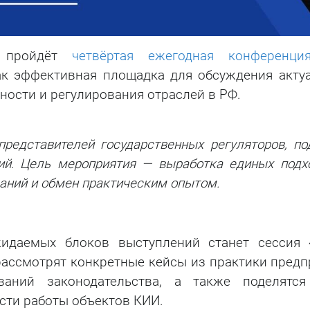
 пройдёт
четвёртая ежегодная конференц
ак эффективная площадка для обсуждения акту
ости и регулирования отраслей в РФ.
редставителей государственных регуляторов, по
ий. Цель мероприятия — выработка единых подх
аний и обмен практическим опытом.
идаемых блоков выступлений станет сессия
 рассмотрят конкретные кейсы из практики предп
ваний законодательства, а также поделятс
ти работы объектов КИИ.