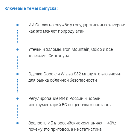
Ключевые темы выпуска:
ИИ Gemini на службе у государственных хакеров:
как это меняет природу атак
Утечки и взломы: Iron Mountain, Odido и все
телекомы Сингапура
Сделка Google и Wiz за $32 млрд: что это значит
для рынка облачной безопасности
Регулирование ИИ в России и новый
инструментарий ЕС по цепочкам поставок
Зрелость ИБ в российских компаниях — 40%:
почему это приговор, а не статистика