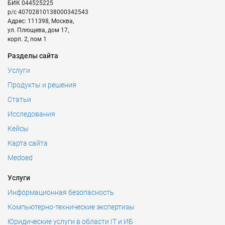
БИК
044525225
р/с
40702810138000342543
Адрес:
111398
,
Москва
,
ул. Плющева, дом 17,
корп. 2, пом 1
Разделы сайта
Услуги
Продукты и решения
Статьи
Исследования
Кейсы
Карта сайта
Medoed
Услуги
Информационная безопасность
Компьютерно-технические экспертизы
Юридические услуги в области IT и ИБ