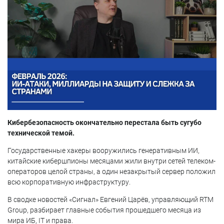
Кибербезопасность окончательно перестала быть сугубо
технической темой.
Государственные хакеры вооружились генеративным ИИ,
китайские кибершпионы месяцами жили внутри сетей телеком-
операторов целой страны, а один незакрытый сервер положил
всю корпоративную инфраструктуру.
В сводке новостей «Сигнал» Евгений Царёв, управляющий RTM
Group, разбирает главные события прошедшего месяца из
мира ИБ, IT и права.