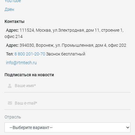
YouTube
Дзен
Контакты
Адрес:
111524
,
Москва
,
ул.Электродная, дом 11, строение 1,
офис 214
Адрес:
394030, Воронеж, ул. Промышленная, дом 4, офис 202
Тел:
8 800 201-20-70
Звонок бесплатный
info@rtmtech.ru
Подписаться на новости
Отрасль