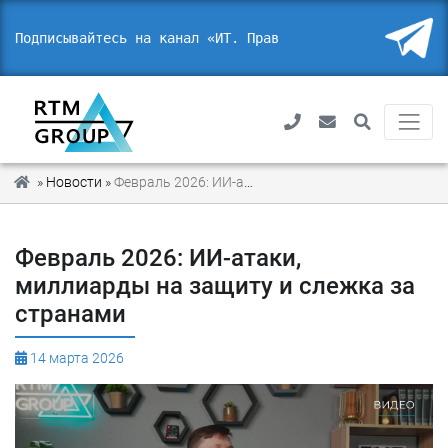
Подписывайтесь на канал «ИТ. Право.
_
»
Новости
»
Февраль 2026: ИИ-атаки, миллиарды на защиту и слежка за странами
Февраль 2026: ИИ-атаки,
миллиарды на защиту и слежка за
странами
14 марта 2026