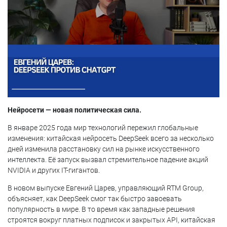
Нейросети — новая политическая сила.
В январе 2025 года мир технологий пережил глобальные
изменения: китайская нейросеть DeepSeek всего за несколько
дней изменила расстановку сил на рынке искусственного
интеллекта. Её запуск вызвал стремительное падение акций
NVIDIA и других IT-гигантов.
В новом выпуске Евгений Царев, управляющий RTM Group,
объясняет, как DeepSeek смог так быстро завоевать
популярность в мире. В то время как западные решения
строятся вокруг платных подписок и закрытых API, китайская