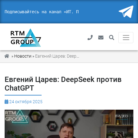
Подписывайтесь на канал «ИТ. Пр
»
Новости
»
Евгений Царев: DeepSeek против ChatGPT
Евгений Царев: DeepSeek против
ChatGPT
24 октября 2025