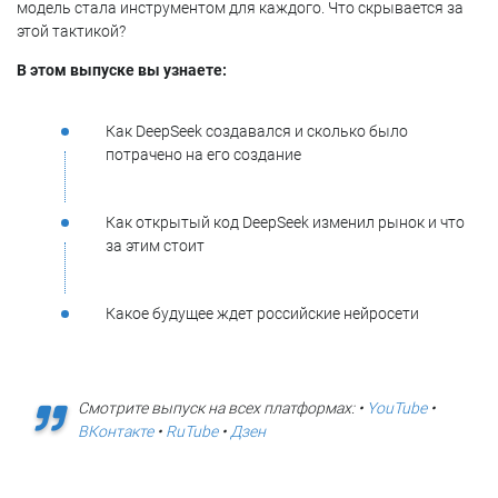
модель стала инструментом для каждого. Что скрывается за
этой тактикой?
В этом выпуске вы узнаете:
Как DeepSeek создавался и сколько было
потрачено на его создание
Как открытый код DeepSeek изменил рынок и что
за этим стоит
Какое будущее ждет российские нейросети
Смотрите выпуск на всех платформах: •
YouTube
•
ВКонтакте
•
RuTube
•
Дзен