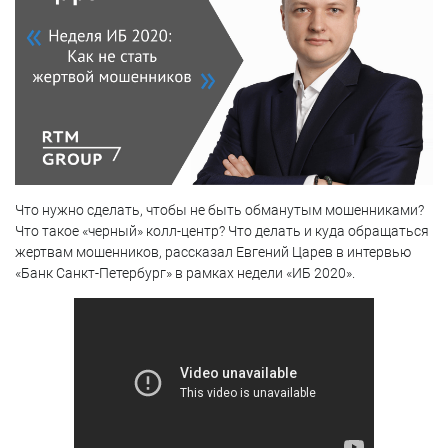
Что нужно сделать, чтобы не быть обманутым мошенниками?
Что такое «черный» колл-центр? Что делать и куда обращаться
жертвам мошенников, рассказал Евгений Царев в интервью
«Банк Санкт-Петербург» в рамках недели «ИБ 2020».