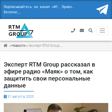
Подписывайтесь на канал «ИТ. Право.
Безопасн
»
Новости
»
Эксперт RTM Group рассказал в эфире радио «Маяк» о том, как защитить свои персональные данные
Эксперт RTM Group рассказал в
эфире радио «Маяк» о том, как
защитить свои персональные
данные
31 августа 2020