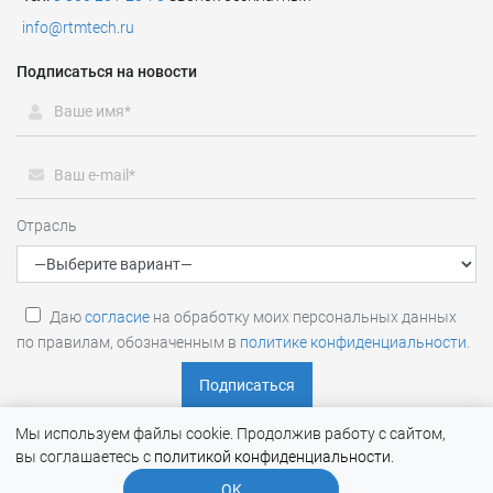
info@rtmtech.ru
Подписаться на новости
Отрасль
Даю
согласие
на обработку моих персональных данных
по правилам, обозначенным в
политике конфиденциальности
.
Мы используем файлы cookie. Продолжив работу с сайтом,
вы соглашаетесь с
политикой конфиденциальности
.
RTM Group (RTM TECHNOLOGIES) © 2026 |
Политика обработки
OK