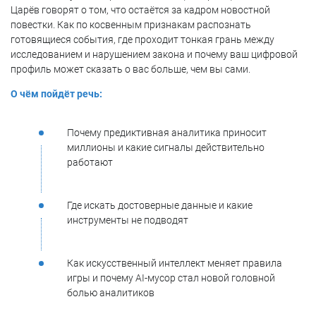
Царёв говорят о том, что остаётся за кадром новостной
повестки. Как по косвенным признакам распознать
готовящиеся события, где проходит тонкая грань между
исследованием и нарушением закона и почему ваш цифровой
профиль может сказать о вас больше, чем вы сами.
О чём пойдёт речь:
Почему предиктивная аналитика приносит
миллионы и какие сигналы действительно
работают
Где искать достоверные данные и какие
инструменты не подводят
Как искусственный интеллект меняет правила
игры и почему AI-мусор стал новой головной
болью аналитиков