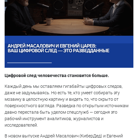
Цифровой след человечества становится больше.
Каждый день мы оставляем гигабайты цифровых следов,
даже не задумываясь. Но есть те, кто умеет собирать эту
мозаику в целостную картину и видеть то, что скрыто от
поверхностного взгляда. Разведка по открытым источникам
давно перестала быть уделом спецслужб — сегодня это
рабочий инструмент аналитиков, журналистов и
исследователей.
В новом выпуске Андрей Масалович (КиберДед) и Евгений