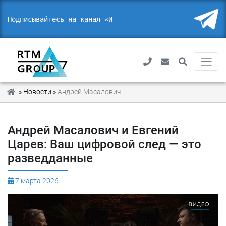
Подписывайтесь на канал «ИТ.
»
Новости
»
Андрей Масалович и Евгений Царев: Ваш цифровой след — это разведданные
Андрей Масалович и Евгений
Царев: Ваш цифровой след — это
разведданные
7 марта 2026