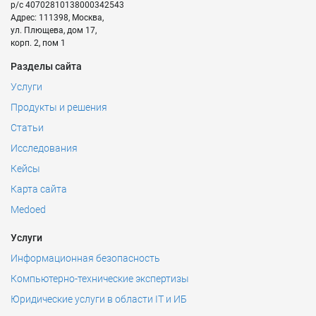
р/с
40702810138000342543
Адрес:
111398
,
Москва
,
ул. Плющева, дом 17,
корп. 2, пом 1
Разделы сайта
Услуги
Продукты и решения
Статьи
Исследования
Кейсы
Карта сайта
Medoed
Услуги
Информационная безопасность
Компьютерно-технические экспертизы
Юридические услуги в области IT и ИБ