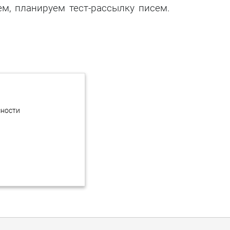
ем, планируем тест-рассылку писем.
сности