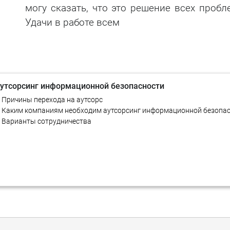
могу сказать, что это решение всех пробл
Тестирование на
Удачи в работе всем
проникновение
утсорсинг информационной безопасности
 Причины перехода на аутсорс
 Каким компаниям необходим аутсорсинг информационной безопа
 Варианты сотрудничества