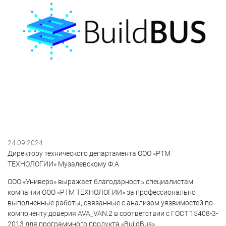
24.09.2024
Директору технического департамента ООО «РТМ
ТЕХНОЛОГИИ» Музалевскому Ф.А
ООО «Универо» выражает благодарность специалистам
компании ООО «РТМ ТЕХНОЛОГИИ» за профессионально
выполненные работы, связанные с анализом уязвимостей по
компоненту доверия AVA_VAN.2 в соответствии с ГОСТ 15408-3-
2013 для программного продукта «BuildBus».