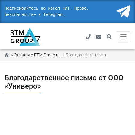
Подписывайтесь на канал «ИТ. Право.
Безопасность» в Telegram
»
Отзывы о RTM Group и благодарности от наших партнеров
»
Благодарственное письмо от ООО «Универо»
Благодарственное письмо от ООО
«Универо»