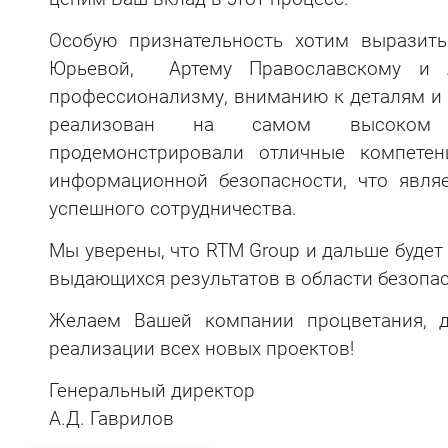
Тестирование на
Особую признательность хотим выразит
проникновение
Юрьевой, Артему Православскому и А
профессионализму, вниманию к деталям и 
реализован на самом высоком 
продемонстрировали отличные компетен
информационной безопасности, что явля
успешного сотрудничества.
Мы уверены, что RTM Group и дальше будет
выдающихся результатов в области безопа
Желаем Вашей компании процветания, д
реализации всех новых проектов!
Генеральный директор
А.Д. Гаврилов