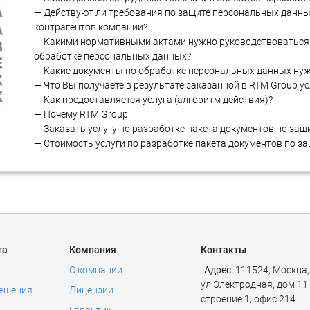
— Действуют ли требования по защите персональных данны
контрагентов компании?
— Какими нормативными актами нужно руководствоваться 
обработке персональных данных?
— Какие документы по обработке персональных данных ну
— Что Вы получаете в результате заказанной в RTM Group ус
— Как предоставляется услуга (алгоритм действия)?
— Почему RTM Group
— Заказать услугу по разработке пакета документов по защ
— Стоимость услуги по разработке пакета документов по з
та
Компания
Контакты
О компании
Адрес:
111524
,
Москва
,
ул.Электродная, дом 11,
решения
Лицензии
строение 1, офис 214
Гарантии