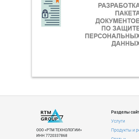
Разделы сай
Услуги
Продукты и 
ООО «РТМ ТЕХНОЛОГИИ»
ИНН
7720337868
Статьи