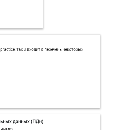
practice, так и входит в перечень некоторых
льных данных (ПДн)
льными?