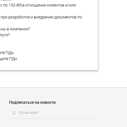
х по 152-ФЗ в отношении клиентов и/или
при разработке и внедрении документов по
жны в компании?
луги?
ите ПДн
ащите ПДн
Подписаться на новости