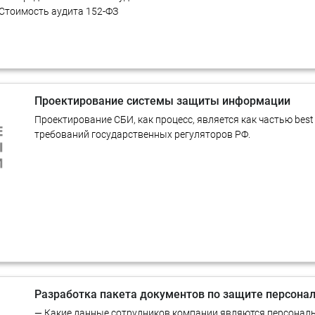
Стоимость аудита 152-ФЗ
Проектирование системы защиты информации
Проектирование СБИ, как процесс, является как частью best 
требований государственных регуляторов РФ.
Разработка пакета документов по защите персона
— Какие данные сотрудников компании являются персона