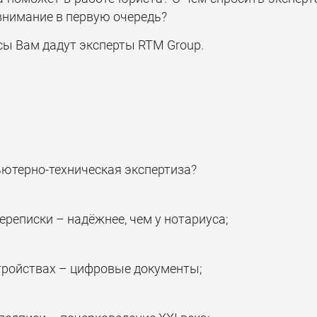
 внимание в первую очередь?
Тестирование на
проникновение
сы Вам дадут эксперты RTM Group.
ютерно-техническая экспертиза?
ереписки – надёжнее, чем у нотариуса;
тройствах – цифровые документы;