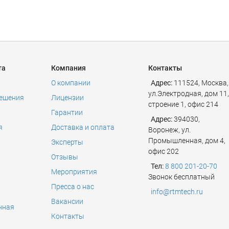
та
Компания
Контакты
О компании
Адрес:
111524
,
Москва
,
ул.Электродная, дом 11,
решения
Лицензии
строение 1, офис 214
Гарантии
Адрес:
394030,
я
Доставка и оплата
Воронеж, ул.
Промышленная, дом 4,
Эксперты
офис 202
Отзывы
Тел:
8 800 201-20-70
Мероприятия
Звонок бесплатный
Пресса о нас
info@rtmtech.ru
Вакансии
нная
Контакты
ь