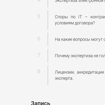
Экспертиза электронной 
Споры по IT – контра
условиям договора?
На какие вопросы могут 
Почему экспертиза не го
Лицензии, аккредитаци
эксперта.
Запись