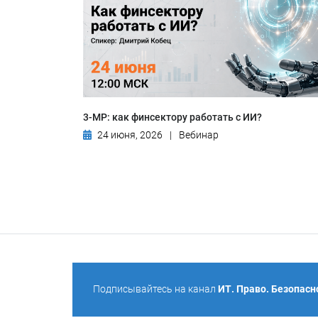
3-МР: как финсектору работать с ИИ?
24 июня, 2026
|
Вебинар
Подписывайтесь на канал
ИТ. Право. Безопасн