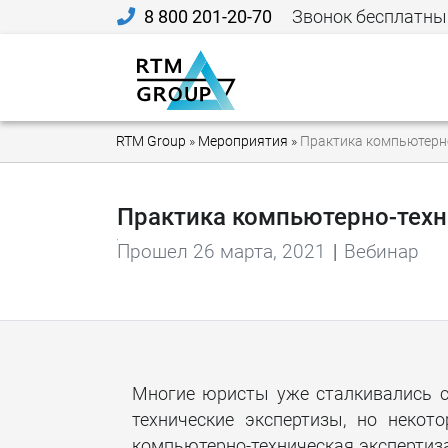
8 800 201-20-70
Звонок бесплатны
RTM Group
»
Мероприятия
»
Практика компьютерно
Практика компьютерно-техн
Прошел 26 марта, 2021
|
Вебинар
Многие юристы уже сталкивались с
технические экспертизы, но некот
компьютерно-техническая экспертиза