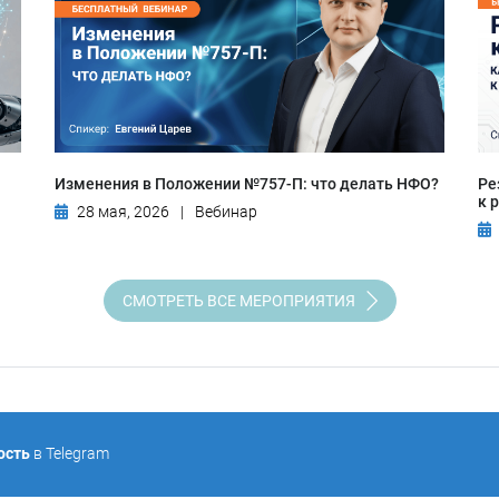
Изменения в Положении №757-П: что делать НФО?
Ре
к 
28 мая, 2026
|
Вебинар
СМОТРЕТЬ ВСЕ МЕРОПРИЯТИЯ
ость
в Telegram