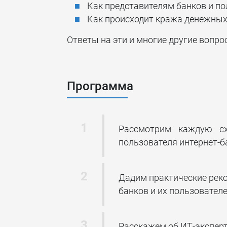
Как представителям банков и по
Как происходит кража денежных 
Ответы на эти и многие другие вопро
Программа
Рассмотрим каждую сх
пользователя интернет-б
Дадим практические рек
банков и их пользователе
Расскажем об ИТ-эксперт