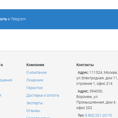
ость
в Telegram
та
Компания
Контакты
О компании
Адрес:
111524
,
Москва
,
ул.Электродная, дом 11,
решения
Лицензии
строение 1, офис 214
Гарантии
Адрес:
394030,
я
Доставка и оплата
Воронеж, ул.
Промышленная, дом 4,
Эксперты
офис 202
Отзывы
Тел:
8 800 201-20-70