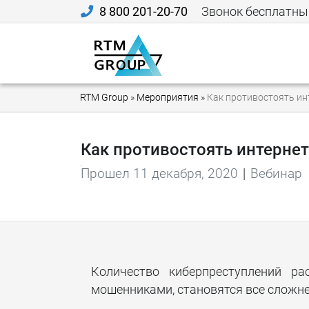
8 800 201-20-70
Звонок бесплатны
RTM Group
»
Мероприятия
»
Как противостоять ин
Как противостоять интерне
Прошел 11 декабря, 2020
|
Вебинар
Количество киберпреступлений р
мошенниками, становятся все сложне