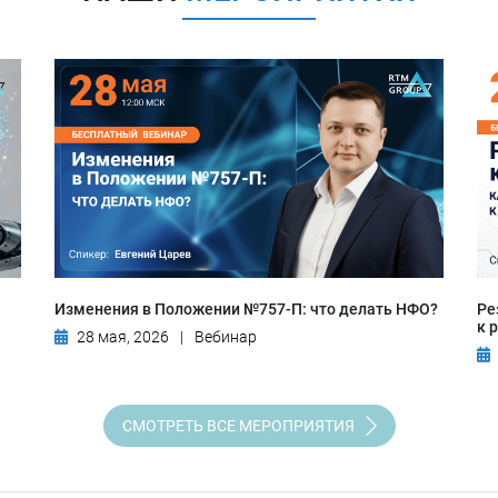
Изменения в Положении №757-П: что делать НФО?
Ре
к 
28 мая, 2026
|
Вебинар
СМОТРЕТЬ ВСЕ МЕРОПРИЯТИЯ