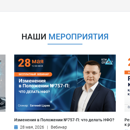
НАШИ
МЕРОПРИЯТИЯ
Изменения в Положении №757-П: что делать НФО?
Ре
к 
28 мая, 2026
|
Вебинар