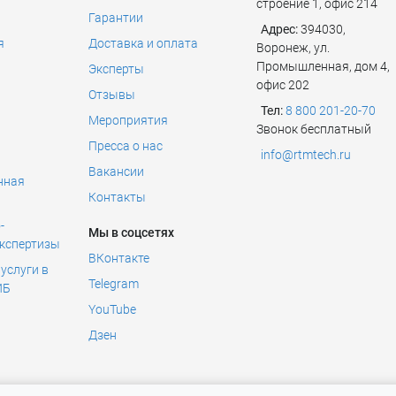
строение 1, офис 214
Гарантии
Адрес:
394030,
я
Доставка и оплата
Воронеж, ул.
Промышленная, дом 4,
Эксперты
офис 202
Отзывы
Тел:
8 800 201-20-70
Мероприятия
Звонок бесплатный
Пресса о нас
info@rtmtech.ru
Вакансии
нная
Контакты
ь
-
Мы в соцсетях
экспертизы
ВКонтакте
услуги в
Telegram
ИБ
YouTube
Дзен