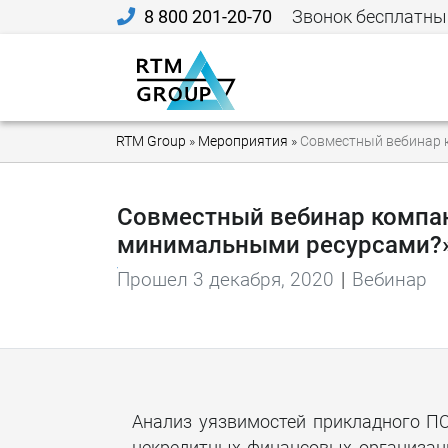
8 800 201-20-70
Звонок бесплатны
RTM Group
»
Мероприятия
»
Совместный вебинар к
Совместный вебинар компани
минимальными ресурсами?
Прошел 3 декабря, 2020
|
Вебинар
Анализ уязвимостей прикладного П