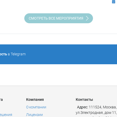
СМОТРЕТЬ ВСЕ МЕРОПРИЯТИЯ
ость
в Telegram
та
Компания
Контакты
О компании
Адрес:
111524
,
Москва
,
ул.Электродная, дом 11,
решения
Лицензии