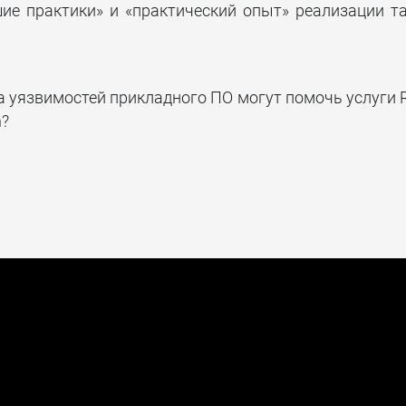
ие практики» и «практический опыт» реализации т
а уязвимостей прикладного ПО могут помочь услуги
h?