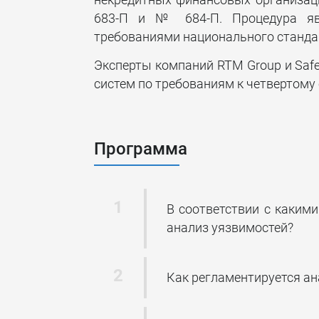
некредитных финансовых организац
683-П и № 684-П. Процедура явл
требованиями национального станда
Эксперты компаний RTM Group и Saf
систем по требованиям к четвертому
Программа
В соответствии с каким
анализ уязвимостей?
Как регламентируется ан