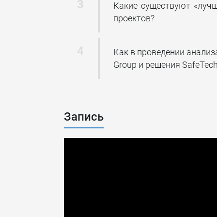
Какие существуют «лучш
проектов?
Как в проведении анализ
Group и решения SafeTec
Запись