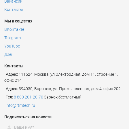
Вакансии
Контакты
Мы в соцсетях
ВКонтакте
Telegram
YouTube
Дзен
Контакты
Адрес:
111524
,
Москва
,
ул.Электродная, дом 11, строение 1,
офис 214
Адрес:
394030, Воронеж, ул. Промышленная, дом 4, офис 202
Тел:
8 800 201-20-70
Звонок бесплатный
info@rtmtech.ru
Подписаться на новости